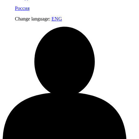
Россия
Change language:
ENG