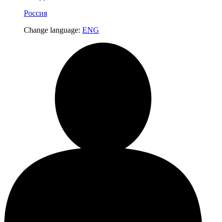
Россия
Change language:
ENG