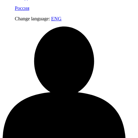
Россия
Change language:
ENG