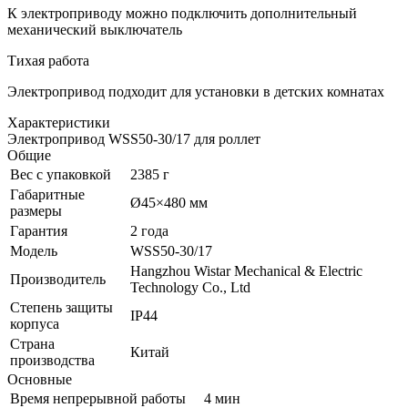
К электроприводу можно подключить дополнительный
механический выключатель
Тихая работа
Электропривод подходит для установки в детских комнатах
Характеристики
Электропривод WSS50-30/17 для роллет
Общие
Вес с упаковкой
2385 г
Габаритные
Ø45×480 мм
размеры
Гарантия
2 года
Модель
WSS50-30/17
Hangzhou Wistar Mechanical & Electric
Производитель
Technology Co., Ltd
Степень защиты
IP44
корпуса
Страна
Китай
производства
Основные
Время непрерывной работы
4 мин