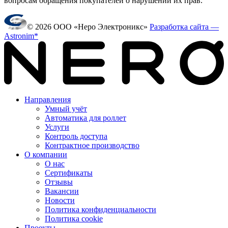
вопросам обращения покупателей о нарушении их прав.
© 2026 ООО «Неро Электроникс»
Разработка сайта —
Astronim*
Направления
Умный учёт
Автоматика для роллет
Услуги
Контроль доступа
Контрактное производство
О компании
О нас
Сертификаты
Отзывы
Вакансии
Новости
Политика конфиденциальности
Политика cookie
Проекты