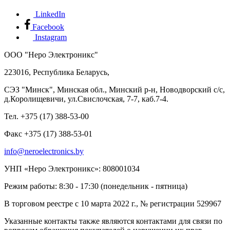
LinkedIn
Facebook
Instagram
ООО "Неро Электроникс"
223016, Республика Беларусь,
СЭЗ "Минск", Минская обл., Минский р-н, Новодворский с/с,
д.Королищевичи, ул.Свислочская, 7-7, каб.7-4.
Тел. +375 (17) 388-53-00
Факс +375 (17) 388-53-01
info@neroelectronics.by
УНП «Неро Электроникс»: 808001034
Режим работы: 8:30 - 17:30 (понедельник - пятница)
В торговом реестре с 10 марта 2022 г., № регистрации 529967
Указанные контакты также являются контактами для связи по