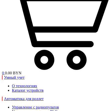
0
0.00 BYN
Умный учет
О технологиях
Каталог устройств
Автоматика для роллет
Управление с радиопультов