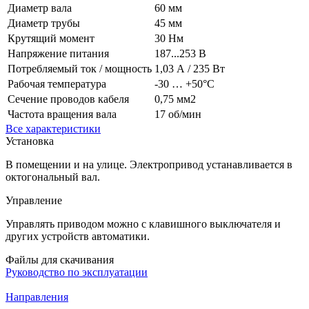
Диаметр вала
60 мм
Диаметр трубы
45 мм
Крутящий момент
30 Нм
Напряжение питания
187...253 В
Потребляемый ток / мощность
1,03 А / 235 Вт
Рабочая температура
-30 … +50°C
Сечение проводов кабеля
0,75 мм2
Частота вращения вала
17 об/мин
Все характеристики
Установка
В помещении и на улице. Электропривод устанавливается в
октогональный вал.
Управление
Управлять приводом можно с клавишного выключателя и
других устройств автоматики.
Файлы для скачивания
Руководство по эксплуатации
Направления