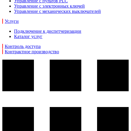
Управление с пультов PLC
Управление с электронных ключей
Управление с механических выключателей
Услуги
Подключение к диспетчеризации
Каталог услуг
Контроль доступа
Контрактное производство