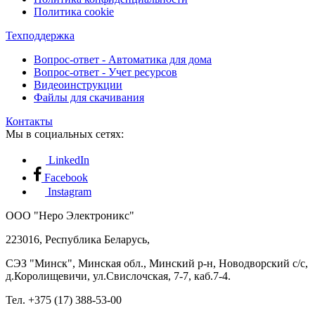
Политика cookie
Техподдержка
Вопрос-ответ - Автоматика для дома
Вопрос-ответ - Учет ресурсов
Видеоинструкции
Файлы для скачивания
Контакты
Мы в социальных сетях:
LinkedIn
Facebook
Instagram
ООО "Неро Электроникс"
223016, Республика Беларусь,
СЭЗ "Минск", Минская обл., Минский р-н, Новодворский с/с,
д.Королищевичи, ул.Свислочская, 7-7, каб.7-4.
Тел. +375 (17) 388-53-00