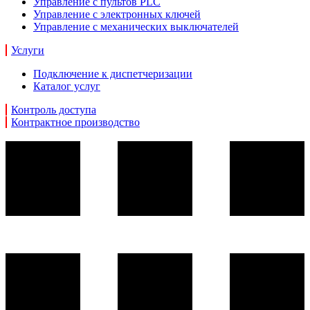
Управление с пультов PLC
Управление с электронных ключей
Управление с механических выключателей
Услуги
Подключение к диспетчеризации
Каталог услуг
Контроль доступа
Контрактное производство