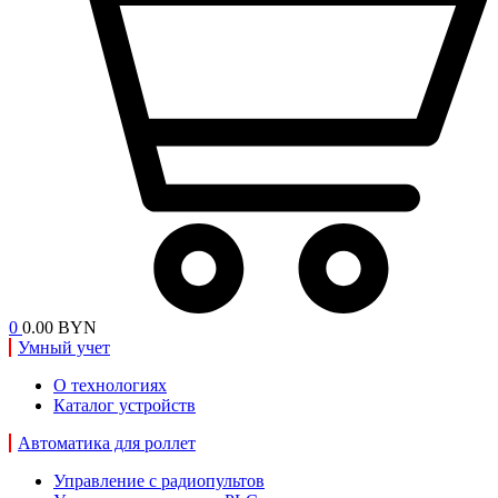
0
0.00 BYN
Умный учет
О технологиях
Каталог устройств
Автоматика для роллет
Управление с радиопультов