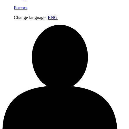
Россия
Change language:
ENG