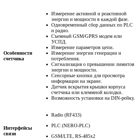
Измерение активной и реактивной
энергии и мощности в каждой фазе.
Одновременный сбор данных по PLC
и радио.
Съемный GSM/GPRS модем или
УСПД.
Измерение параметров цепи.
Особенности
Измерение энергии генерации и
счетчика
потребления.
Сигнализация о превышении лимитов
энергии и мощности.
Сенсорные кнопки для просмотра
информации на экране.
Датчик вскрытия крышки корпуса
счетчика или клеммной колодки.
Возможность установки на DIN-рейку.
Radio (RF433)
PLC (NERO-PLC)
Интерфейсы
связи
GSM/LTE, RS-485x2