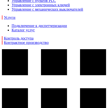
Управление с пультов PLC
Управление с электронных ключей
Управление с механических выключателей
Услуги
Подключение к диспетчеризации
Каталог услуг
Контроль доступа
Контрактное производство