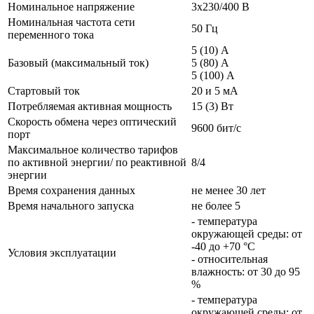
Номинальное напряжение
3х230/400 В
Номинальная частота сети
50 Гц
переменного тока
5 (10) А
Базовый (максимальный ток)
5 (80) А
5 (100) А
Стартовый ток
20 и 5 мА
Потребляемая активная мощность
15 (3) Вт
Скорость обмена через оптический
9600 бит/с
порт
Максимальное количество тарифов
по активной энергии/ по реактивной
8/4
энергии
Время сохранения данных
не менее 30 лет
Время начального запуска
не более 5
- температура
окружающей среды: от
-40 до +70 °C
Условия эксплуатации
- относительная
влажность: от 30 до 95
%
- температура
окружающей среды: от