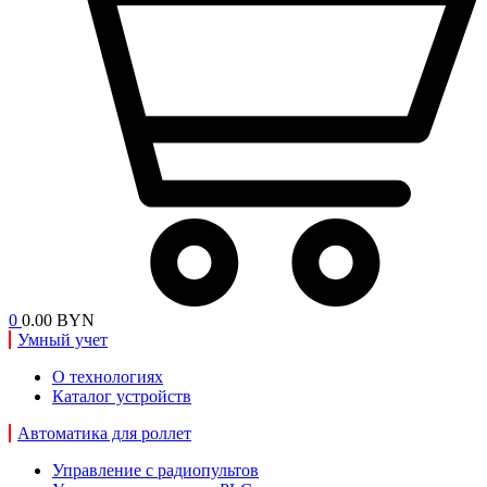
0
0.00 BYN
Умный учет
О технологиях
Каталог устройств
Автоматика для роллет
Управление с радиопультов