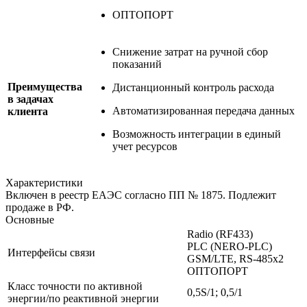
ОПТОПОРТ
Снижение затрат на ручной сбор
показаний
Преимущества
Дистанционный контроль расхода
в задачах
Автоматизированная передача данных
клиента
Возможность интеграции в единый
учет ресурсов
Характеристики
Включен в реестр ЕАЭС согласно ПП № 1875. Подлежит
продаже в РФ.
Основные
Radio (RF433)
PLC (NERO-PLC)
Интерфейсы связи
GSM/LTE, RS-485x2
ОПТОПОРТ
Класс точности по активной
0,5S/1; 0,5/1
энергии/по реактивной энергии