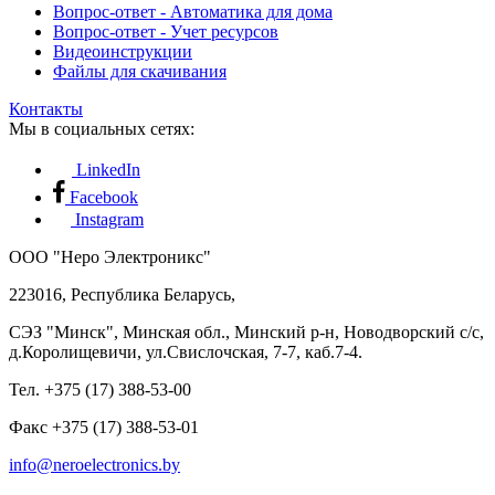
Вопрос-ответ - Автоматика для дома
Вопрос-ответ - Учет ресурсов
Видеоинструкции
Файлы для скачивания
Контакты
Мы в социальных сетях:
LinkedIn
Facebook
Instagram
ООО "Неро Электроникс"
223016, Республика Беларусь,
СЭЗ "Минск", Минская обл., Минский р-н, Новодворский с/с,
д.Королищевичи, ул.Свислочская, 7-7, каб.7-4.
Тел. +375 (17) 388-53-00
Факс +375 (17) 388-53-01
info@neroelectronics.by