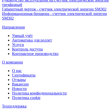
Руководство эксплуатации на счетчик электрической энергии
трехфазный
Габаритный чертеж - счетчик электрической энергии SM302
Информационная брошюра - счетчик электрической энергии
SM302
Направления
Умный учёт
Автоматика для роллет
Услуги
Контроль доступа
Контрактное производство
О компании
О нас
Сертификаты
Отзывы
Вакансии
Новости
Политика конфиденциальности
Политика cookie
Техподдержка