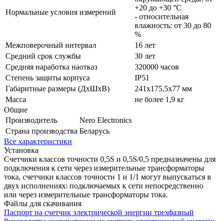
+20 до +30 °C
Нормальные условия измерений
- относительная
влажность: от 30 до 80
%
Межповерочный интервал
16 лет
Средний срок службы
30 лет
Средняя наработка наотказ
320000 часов
Степень защиты корпуса
IP51
Габаритные размеры (ДхШхВ)
241х175,5х77 мм
Масса
не более 1,9 кг
Общие
Производитель
Nero Electronics
Страна производства
Беларусь
Все характеристики
Установка
Счетчики классов точности 0,5S и 0,5S/0,5 предназначены для
подключения к сети через измерительные трансформаторы
тока, счетчики классов точности 1 и 1/1 могут выпускаться в
двух исполнениях: подключаемых к сети непосредственно
или через измерительные трансформаторы тока.
Файлы для скачивания
Паспорт на счетчик электрической энергии трехфазный