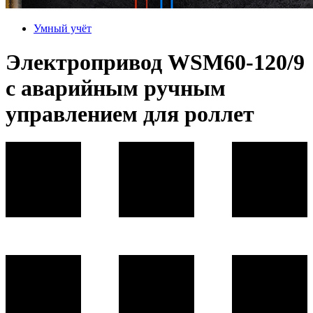
Умный учёт
Электропривод WSM60-120/9
c аварийным ручным
управлением для роллет