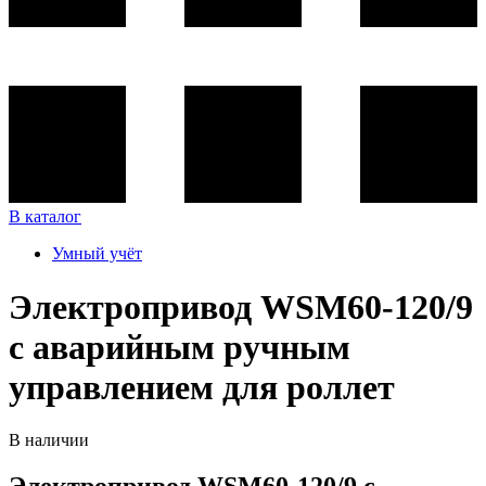
В каталог
Умный учёт
Электропривод WSM60-120/9
c аварийным ручным
управлением для роллет
В наличии