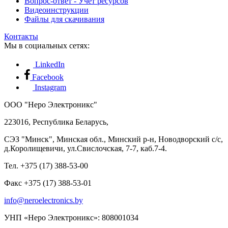
Вопрос-ответ - Учет ресурсов
Видеоинструкции
Файлы для скачивания
Контакты
Мы в социальных сетях:
LinkedIn
Facebook
Instagram
ООО "Неро Электроникс"
223016, Республика Беларусь,
СЭЗ "Минск", Минская обл., Минский р-н, Новодворский с/с,
д.Королищевичи, ул.Свислочская, 7-7, каб.7-4.
Тел. +375 (17) 388-53-00
Факс +375 (17) 388-53-01
info@neroelectronics.by
УНП «Неро Электроникс»: 808001034