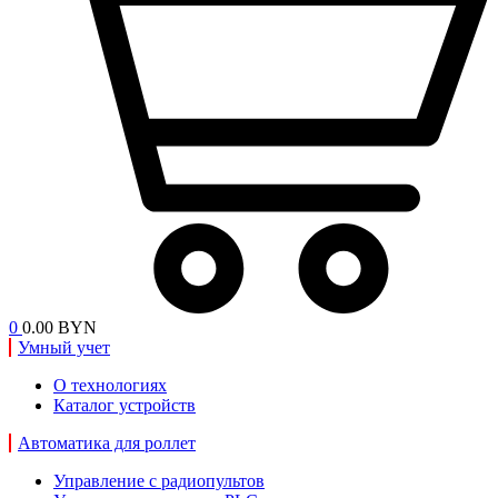
0
0.00 BYN
Умный учет
О технологиях
Каталог устройств
Автоматика для роллет
Управление с радиопультов