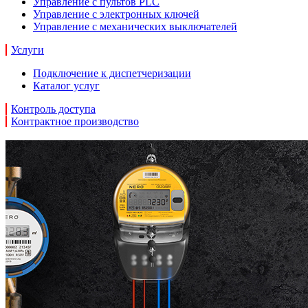
Управление с пультов PLC
Управление с электронных ключей
Управление с механических выключателей
Услуги
Подключение к диспетчеризации
Каталог услуг
Контроль доступа
Контрактное производство