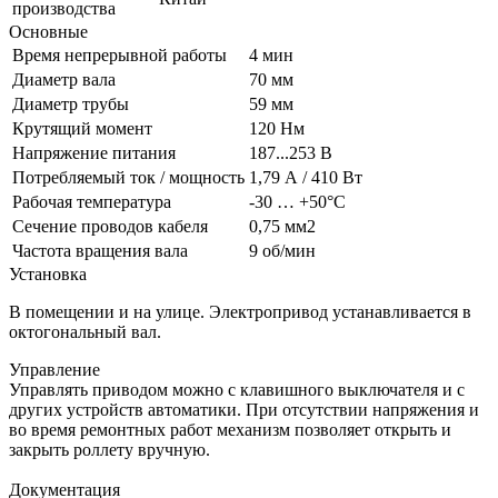
производства
Основные
Время непрерывной работы
4 мин
Диаметр вала
70 мм
Диаметр трубы
59 мм
Крутящий момент
120 Нм
Напряжение питания
187...253 В
Потребляемый ток / мощность
1,79 А / 410 Вт
Рабочая температура
-30 … +50°C
Сечение проводов кабеля
0,75 мм2
Частота вращения вала
9 об/мин
Установка
В помещении и на улице. Электропривод устанавливается в
октогональный вал.
Управление
Управлять приводом можно с клавишного выключателя и с
других устройств автоматики. При отсутствии напряжения и
во время ремонтных работ механизм позволяет открыть и
закрыть роллету вручную.
Документация