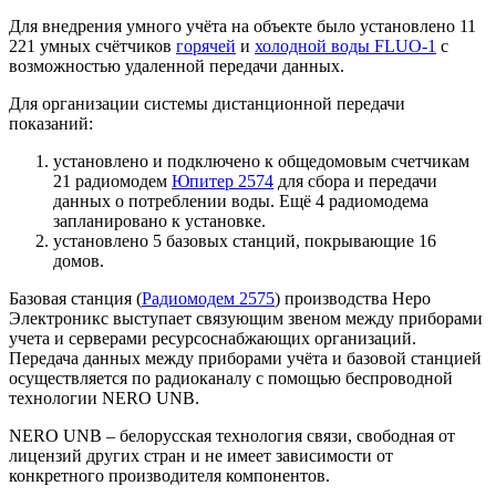
Для внедрения умного учёта на объекте было установлено 11
221 умных счётчиков
горячей
и
холодной воды FLUO-1
с
возможностью удаленной передачи данных.
Для организации системы дистанционной передачи
показаний:
установлено и подключено к общедомовым счетчикам
21 радиомодем
Юпитер 2574
для сбора и передачи
данных о потреблении воды. Ещё 4 радиомодема
запланировано к установке.
установлено 5 базовых станций, покрывающие 16
домов.
Базовая станция (
Радиомодем 2575
) производства Неро
Электроникс выступает связующим звеном между приборами
учета и серверами ресурсоснабжающих организаций.
Передача данных между приборами учёта и базовой станцией
осуществляется по радиоканалу с помощью беспроводной
технологии NERO UNB.
NERO UNB – белорусская технология связи, свободная от
лицензий других стран и не имеет зависимости от
конкретного производителя компонентов.