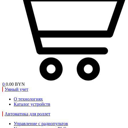
0
0.00 BYN
Умный учет
О технологиях
Каталог устройств
Автоматика для роллет
Управление с радиопультов