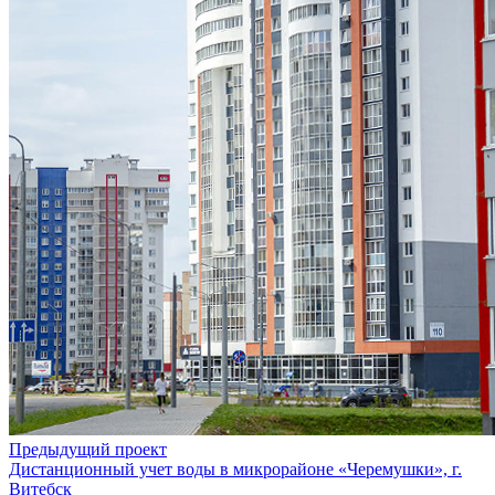
Предыдущий проект
Дистанционный учет воды в микрорайоне «Черемушки», г.
Витебск