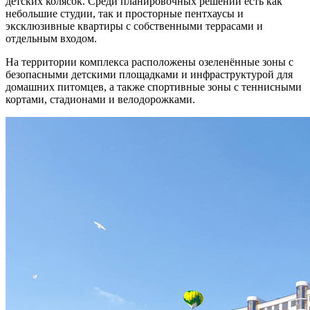
детских колясок. Среди планировочных решений есть как
небольшие студии, так и просторные пентхаусы и
эксклюзивные квартиры с собственными террасами и
отдельным входом.
На территории комплекса расположены озеленённые зоны с
безопасными детскими площадками и инфраструктурой для
домашних питомцев, а также спортивные зоны с теннисными
кортами, стадионами и велодорожками.