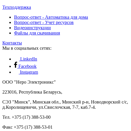
Техподдержка
Вопрос-ответ - Автоматика для дома
Вопрос-ответ - Учет ресурсов
Видеоинструкции
Файлы для скачивания
Контакты
Мы в социальных сетях:
LinkedIn
Facebook
Instagram
ООО "Неро Электроникс"
223016, Республика Беларусь,
СЭЗ "Минск", Минская обл., Минский р-н, Новодворский с/с,
д.Королищевичи, ул.Свислочская, 7-7, каб.7-4.
Тел. +375 (17) 388-53-00
Факс +375 (17) 388-53-01