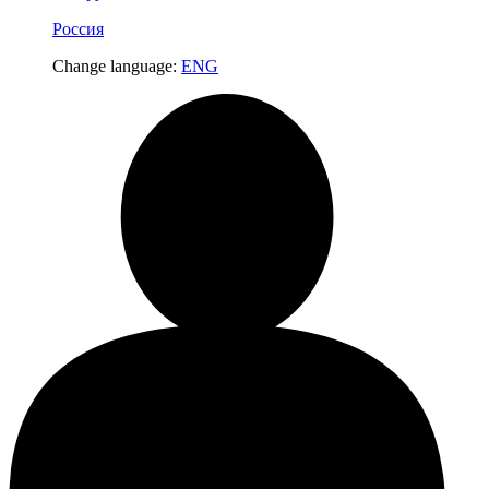
Россия
Change language:
ENG