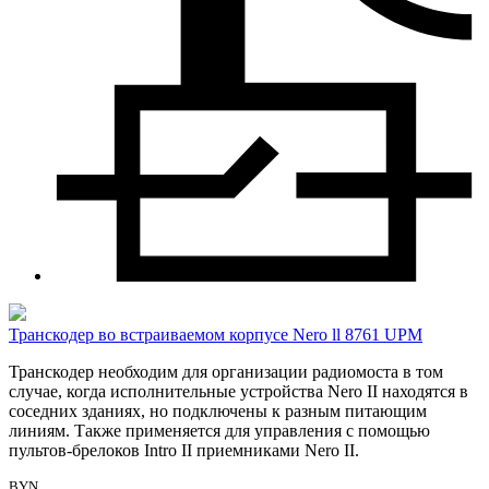
Транскодер во встраиваемом корпусе Nero ll 8761 UPM
Транскодер необходим для организации радиомоста в том
случае, когда исполнительные устройства Nero II находятся в
соседних зданиях, но подключены к разным питающим
линиям. Также применяется для управления с помощью
пультов-брелоков Intro II приемниками Nero II.
BYN