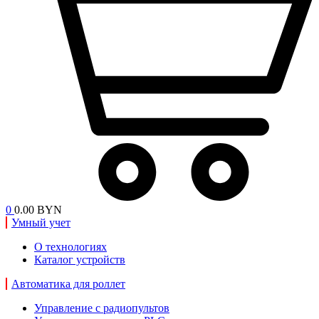
0
0.00 BYN
Умный учет
О технологиях
Каталог устройств
Автоматика для роллет
Управление с радиопультов