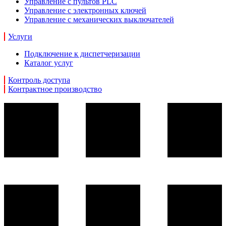
Управление с пультов PLC
Управление с электронных ключей
Управление с механических выключателей
Услуги
Подключение к диспетчеризации
Каталог услуг
Контроль доступа
Контрактное производство