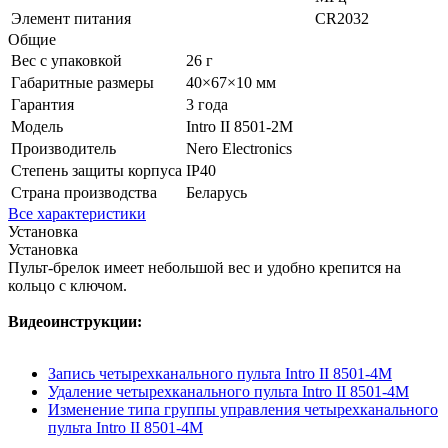
Элемент питания
CR2032
Общие
Вес с упаковкой
26 г
Габаритные размеры
40×67×10 мм
Гарантия
3 года
Модель
Intro II 8501-2М
Производитель
Nero Electronics
Степень защиты корпуса
IP40
Страна производства
Беларусь
Все характеристики
Установка
Установка
Пульт-брелок имеет небольшой вес и удобно крепится на
кольцо с ключом.
Видеоинструкции:
Запись четырехканального пульта Intro II 8501-4M
Удаление четырехканального пульта Intro II 8501-4M
Изменение типа группы управления четырехканального
пульта Intro II 8501-4M