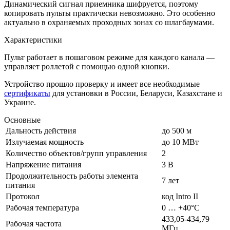
Динамический сигнал приемника шифруется, поэтому
копировать пульты практически невозможно. Это особенно
актуально в охраняемых проходных зонах со шлагбаумами.
Характеристики
Пульт работает в пошаговом режиме для каждого канала —
управляет роллетой с помощью одной кнопки.
Устройство прошло проверку и имеет все необходимые
сертификаты
для установки в России, Беларуси, Казахстане и
Украине.
Основные
Дальность действия
до 500 м
Излучаемая мощность
до 10 МВт
Количество объектов/групп управления
2
Напряжение питания
3 В
Продолжительность работы элемента
7 лет
питания
Протокол
код Intro II
Рабочая температура
0 … +40°C
433,05-434,79
Рабочая частота
МГц