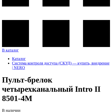
В каталог
Каталог
Система контроля доступа (СКУД) — купить, внедрение
| NERO
Пульт-брелок
четырехканальный Intro II
8501-4М
В наличии